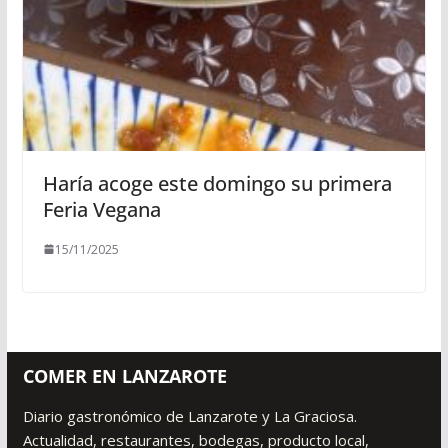
Haría acoge este domingo su primera
Feria Vegana
15/11/2025
COMER EN LANZAROTE
Diario gastronómico de Lanzarote y La Graciosa.
Actualidad, restaurantes, bodegas, producto local,