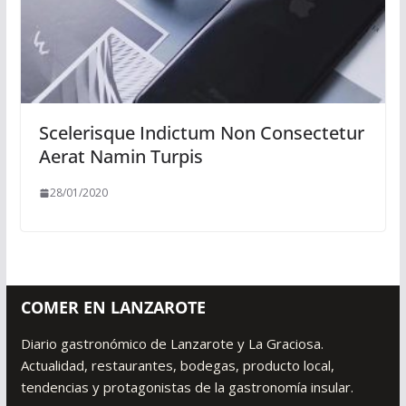
Scelerisque Indictum Non Consectetur
Aerat Namin Turpis
28/01/2020
COMER EN LANZAROTE
Diario gastronómico de Lanzarote y La Graciosa.
Actualidad, restaurantes, bodegas, producto local,
tendencias y protagonistas de la gastronomía insular.