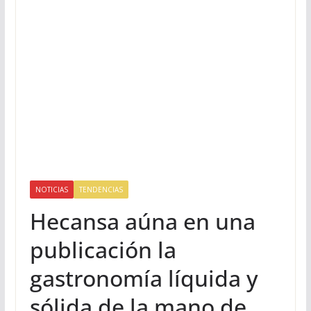
NOTICIAS
TENDENCIAS
Hecansa aúna en una
publicación la
gastronomía líquida y
sólida de la mano de