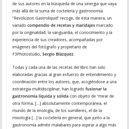
de sus autores en la búsqueda de una sinergia que vaya
más allá de la suma de coctelería y gastronomía.
“Revoluzion Gastroliquid” recoge, de esta manera, un
variado
compendio de recetas y maridajes
marcado
por la originalidad, la vanguardia, el conocimiento y la
experiencia de sus creadores, acompañadas por
imágenes del fotógrafo y propietario de
F3Photostudio,
Sergio Blázquez
.
Todas y cada una de las recetas del libro han sido
elaboradas gracias al gran esfuerzo de entendimiento y
coordinación entre los autores, que, acogiéndose a una
estrategia multidisciplinar, han logrado
fusionar la
gastronomía líquida y sólida
con objeto de “mirar de
otra forma, […] absolutamente contemporánea, el
mundo de la enología, de los sumilleres, el de la
mixología […] la coctelería en general, que junto a la
gastronomía admite malabares para aspirar a algo más