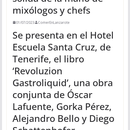
mixólogos y chefs
01/07/2023
ComerEnLanzarote
Se presenta en el Hotel
Escuela Santa Cruz, de
Tenerife, el libro
‘Revoluzion
Gastroliquid’, una obra
conjunta de Óscar
Lafuente, Gorka Pérez,
Alejandro Bello y Diego