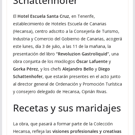
Schattenhofer
El
Hotel Escuela Santa Cruz
, en Tenerife,
establecimiento de Hoteles Escuela de Canarias
(Hecansa), centro adscrito a la Consejería de Turismo,
Industria y Comercio del Gobierno de Canarias, acogerá
este lunes, día 3 de julio, a las 11 de la mañana, la
presentación del libro
“Revoluzion Gastroliquid”
, una
obra conjunta de los mixólogos
Óscar Lafuente
y
Gorka Pérez
, y los chefs
Alejandro Bello
y
Diego
Schattenhofer
, que estarán presentes en el acto junto
al director general de Ordenación y Promoción Turística
y consejero delegado de Hecansa, Ciprián Rivas.
Recetas y sus maridajes
La obra, que pasará a formar parte de la Colección
Hecansa, refleja las
visiones profesionales y creativas