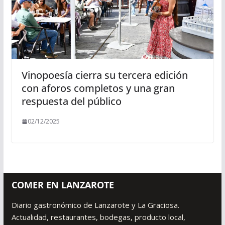
Vinopoesía cierra su tercera edición
con aforos completos y una gran
respuesta del público
02/12/2025
COMER EN LANZAROTE
Diario gastronómico de Lanzarote y La Graciosa.
Actualidad, restaurantes, bodegas, producto local,