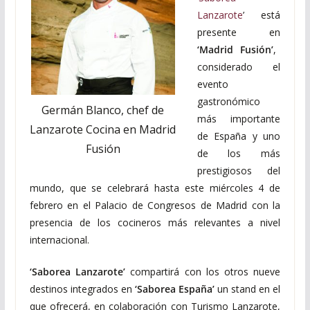
Lanzarote
’ está
presente en
‘Madrid Fusión’
,
considerado el
evento
gastronómico
Germán Blanco, chef de
más importante
Lanzarote Cocina en Madrid
de España y uno
Fusión
de los más
prestigiosos del
mundo, que se celebrará hasta este miércoles 4 de
febrero en el Palacio de Congresos de Madrid con la
presencia de los cocineros más relevantes a nivel
internacional.
‘Saborea Lanzarote’
compartirá con los otros nueve
destinos integrados en
‘Saborea España’
un stand en el
que ofrecerá, en colaboración con Turismo Lanzarote,