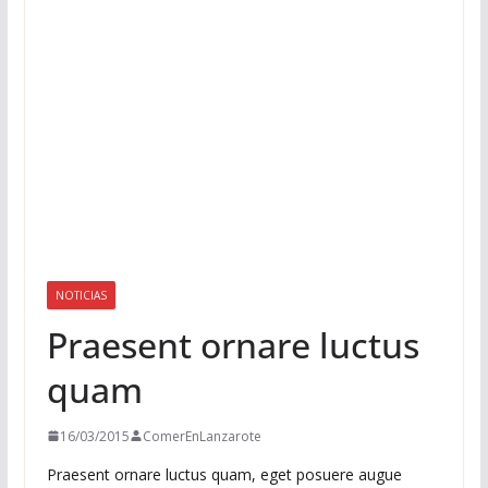
NOTICIAS
Praesent ornare luctus
quam
16/03/2015
ComerEnLanzarote
Praesent ornare luctus quam, eget posuere augue