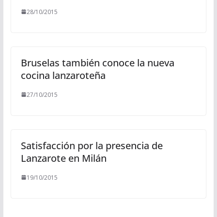
28/10/2015
Bruselas también conoce la nueva
cocina lanzaroteña
27/10/2015
Satisfacción por la presencia de
Lanzarote en Milán
19/10/2015