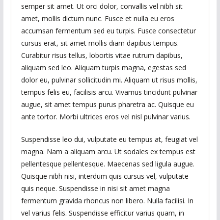
semper sit amet. Ut orci dolor, convallis vel nibh sit
amet, mollis dictum nunc. Fusce et nulla eu eros
accumsan fermentum sed eu turpis. Fusce consectetur
cursus erat, sit amet mollis diam dapibus tempus.
Curabitur risus tellus, lobortis vitae rutrum dapibus,
aliquam sed leo. Aliquam turpis magna, egestas sed
dolor eu, pulvinar sollicitudin mi. Aliquam ut risus mollis,
tempus felis eu, facilisis arcu. Vivamus tincidunt pulvinar
augue, sit amet tempus purus pharetra ac. Quisque eu
ante tortor. Morbi ultrices eros vel nisl pulvinar varius.
Suspendisse leo dui, vulputate eu tempus at, feugiat vel
magna. Nam a aliquam arcu. Ut sodales ex tempus est
pellentesque pellentesque. Maecenas sed ligula augue.
Quisque nibh nisi, interdum quis cursus vel, vulputate
quis neque. Suspendisse in nisi sit amet magna
fermentum gravida rhoncus non libero. Nulla facilisi. In
vel varius felis. Suspendisse efficitur varius quam, in