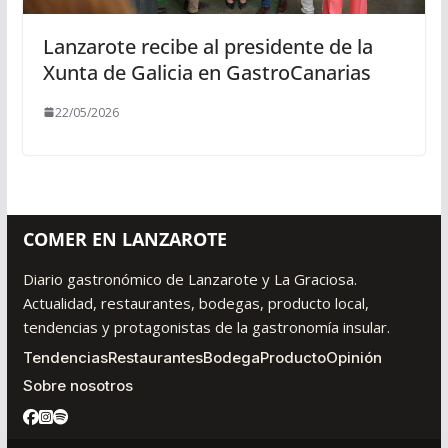
Lanzarote recibe al presidente de la
Xunta de Galicia en GastroCanarias
22/05/2026
COMER EN LANZAROTE
Diario gastronómico de Lanzarote y La Graciosa.
Actualidad, restaurantes, bodegas, producto local,
tendencias y protagonistas de la gastronomía insular.
Tendencias
Restaurantes
Bodega
Producto
Opinión
Sobre nosotros