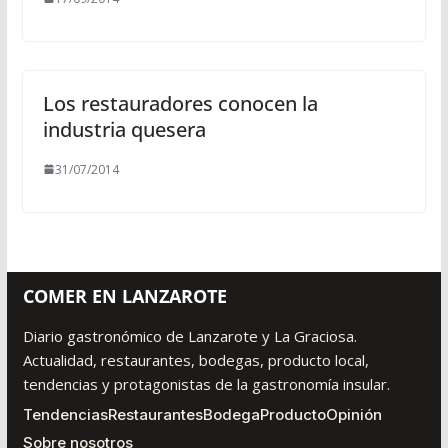
Los restauradores conocen la
industria quesera
31/07/2014
COMER EN LANZAROTE
Diario gastronómico de Lanzarote y La Graciosa.
Actualidad, restaurantes, bodegas, producto local,
tendencias y protagonistas de la gastronomía insular.
Tendencias
Restaurantes
Bodega
Producto
Opinión
Sobre nosotros