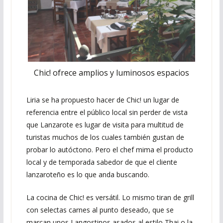
Chic! ofrece amplios y luminosos espacios
Liria se ha propuesto hacer de Chic! un lugar de
referencia entre el público local sin perder de vista
que Lanzarote es lugar de visita para multitud de
turistas muchos de los cuales también gustan de
probar lo autóctono. Pero el chef mima el producto
local y de temporada sabedor de que el cliente
lanzaroteño es lo que anda buscando.
La cocina de Chic! es versátil. Lo mismo tiran de grill
con selectas carnes al punto deseado, que se
marcan unos Langostinos asados al estilo Thai o la