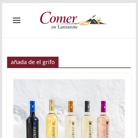
Saltar
al
contenido
añada de el grifo