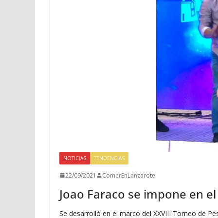
NOTICIAS
TENDENCIAS
22/09/2021
ComerEnLanzarote
Joao Faraco se impone en el
Se desarrolló en el marco del XXVIII Torneo de Pe