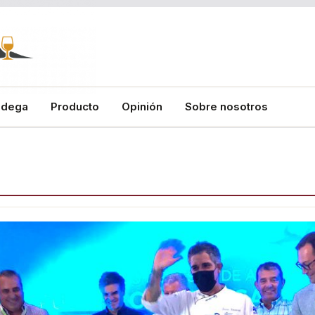
odega
Producto
Opinión
Sobre nosotros