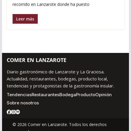
recorrido en Lanzarote donde ha puesto
Leer más
COMER EN LANZAROTE
Diario gastronómico de Lanzarote y La Graciosa.
Actualidad, restaurantes, bodegas, producto local,
tendencias y protagonistas de la gastronomía insular.
Tendencias
Restaurantes
Bodega
Producto
Opinión
Sobre nosotros
© 2026 Comer en Lanzarote. Todos los derechos