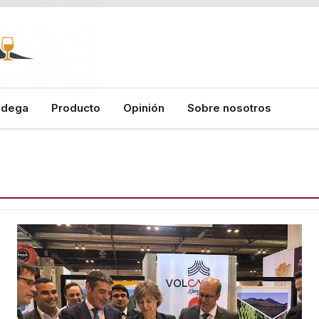
odega
Producto
Opinión
Sobre nosotros