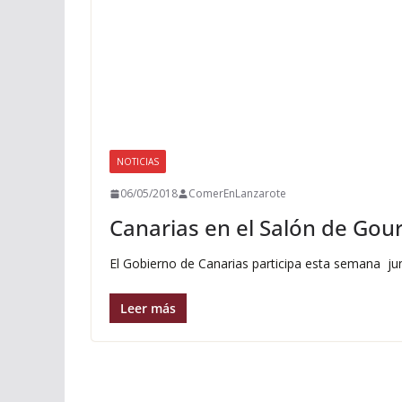
NOTICIAS
06/05/2018
ComerEnLanzarote
Canarias en el Salón de Gou
El Gobierno de Canarias participa esta semana j
Leer más