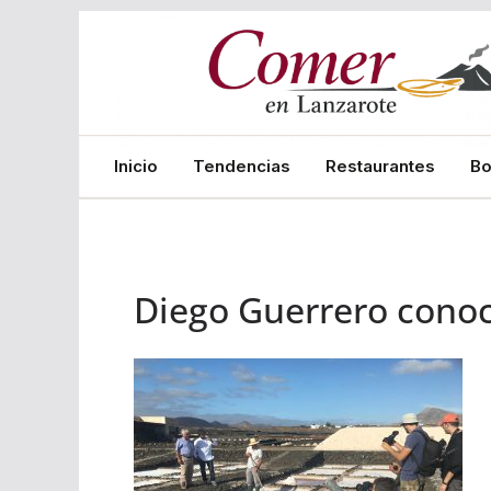
Saltar
al
contenido
Inicio
Tendencias
Restaurantes
B
Diego Guerrero conoc