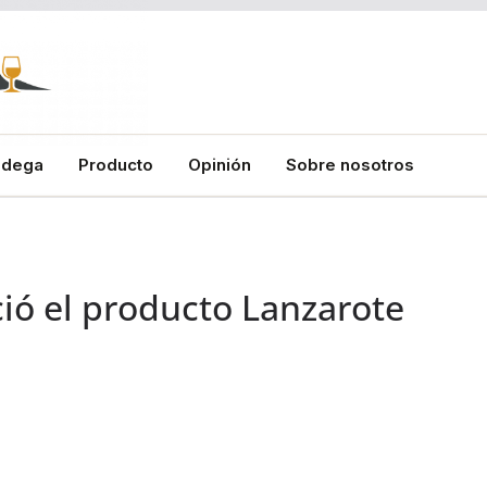
odega
Producto
Opinión
Sobre nosotros
ió el producto Lanzarote