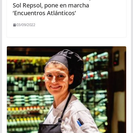
Sol Repsol, pone en marcha
‘Encuentros Atlánticos’
03/09/2022