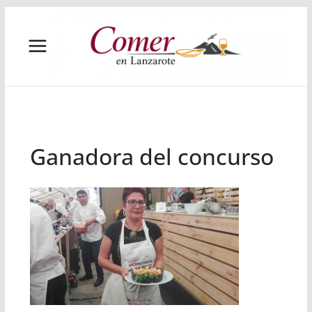
Saltar
al
contenido
Ganadora del concurso