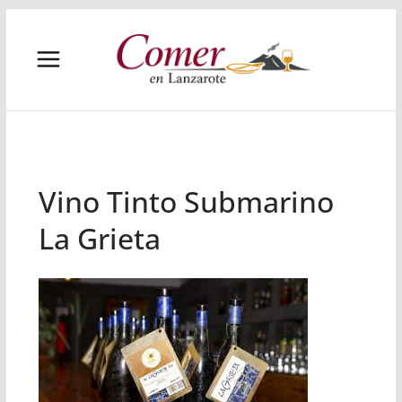
Saltar
al
contenido
Vino Tinto Submarino
La Grieta