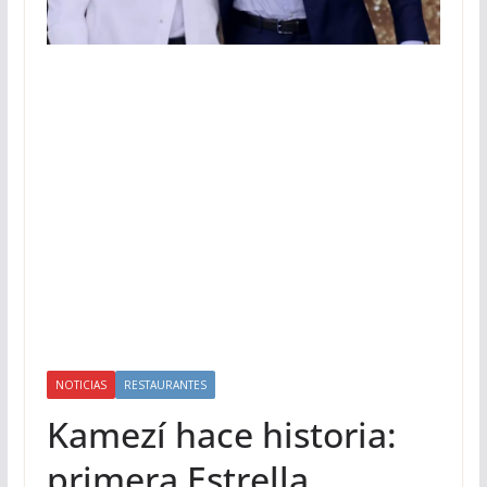
NOTICIAS
RESTAURANTES
Kamezí hace historia:
primera Estrella