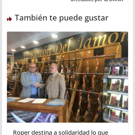
También te puede gustar
Roper destina a solidaridad lo que