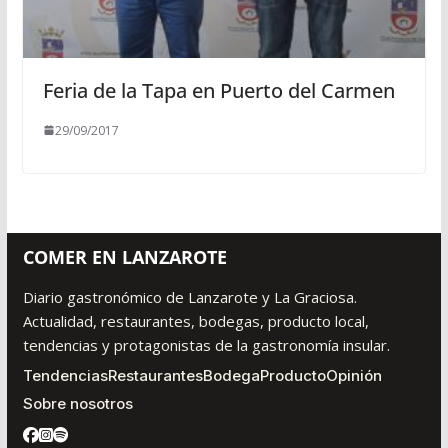
Feria de la Tapa en Puerto del Carmen
29/09/2017
COMER EN LANZAROTE
Diario gastronómico de Lanzarote y La Graciosa.
Actualidad, restaurantes, bodegas, producto local,
tendencias y protagonistas de la gastronomía insular.
Tendencias
Restaurantes
Bodega
Producto
Opinión
Sobre nosotros