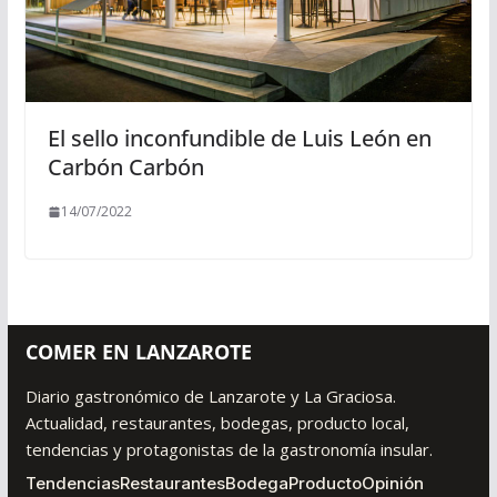
El sello inconfundible de Luis León en
Carbón Carbón
14/07/2022
COMER EN LANZAROTE
Diario gastronómico de Lanzarote y La Graciosa.
Actualidad, restaurantes, bodegas, producto local,
tendencias y protagonistas de la gastronomía insular.
Tendencias
Restaurantes
Bodega
Producto
Opinión