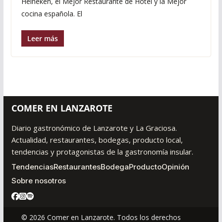
Heineken, el Mejor Restaurante de Hotel y la Mejor
cocina española. El
Leer más
COMER EN LANZAROTE
Diario gastronómico de Lanzarote y La Graciosa.
Actualidad, restaurantes, bodegas, producto local,
tendencias y protagonistas de la gastronomía insular.
Tendencias
Restaurantes
Bodega
Producto
Opinión
Sobre nosotros
© 2026 Comer en Lanzarote. Todos los derechos