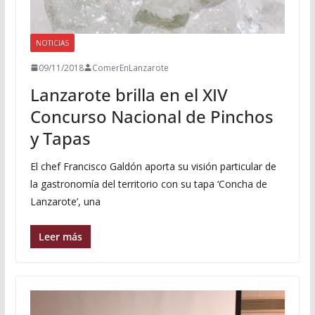
NOTICIAS
09/11/2018
ComerEnLanzarote
Lanzarote brilla en el XIV
Concurso Nacional de Pinchos
y Tapas
El chef Francisco Galdón aporta su visión particular de
la gastronomía del territorio con su tapa ‘Concha de
Lanzarote’, una
Leer más