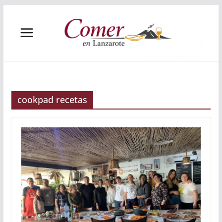
Saltar
al
contenido
cookpad recetas