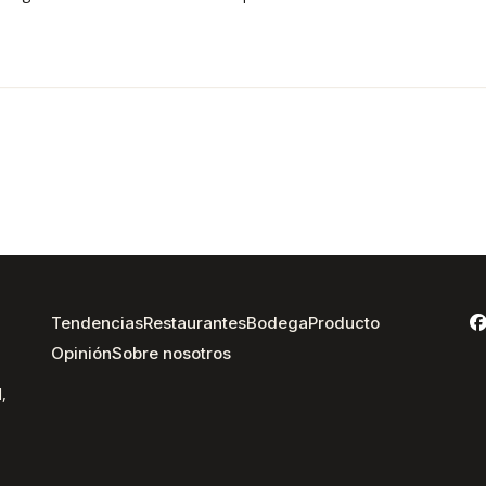
Tendencias
Restaurantes
Bodega
Producto
Opinión
Sobre nosotros
,