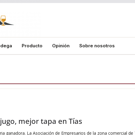
odega
Producto
Opinión
Sobre nosotros
jugo, mejor tapa en Tías
naria ganadora. La Asociación de Empresarios de la zona comercial de 