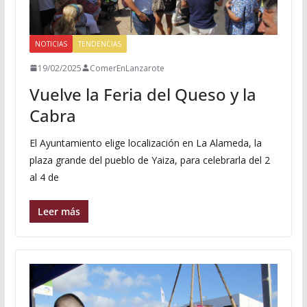
NOTICIAS
TENDENCIAS
19/02/2025
ComerEnLanzarote
Vuelve la Feria del Queso y la
Cabra
El Ayuntamiento elige localización en La Alameda, la
plaza grande del pueblo de Yaiza, para celebrarla del 2
al 4 de
Leer más