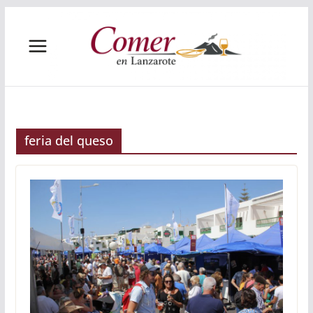
Saltar
al
contenido
feria del queso