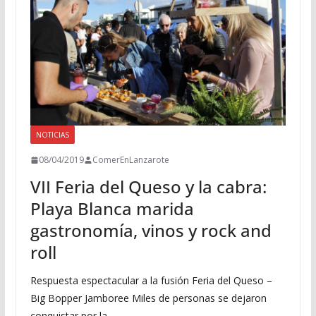
NOTICIAS
08/04/2019
ComerEnLanzarote
VII Feria del Queso y la cabra:
Playa Blanca marida
gastronomía, vinos y rock and
roll
Respuesta espectacular a la fusión Feria del Queso –
Big Bopper Jamboree Miles de personas se dejaron
conquistar por la