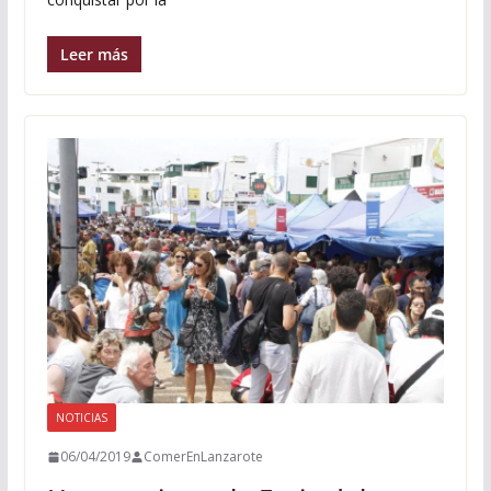
Leer más
NOTICIAS
06/04/2019
ComerEnLanzarote