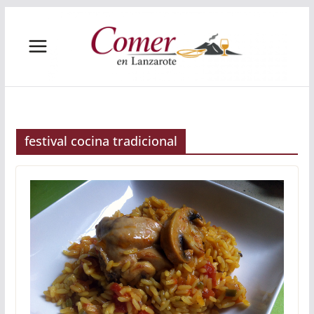
Saltar
al
contenido
festival cocina tradicional