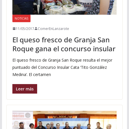
NOTICIAS
11/05/2017
ComerEnLanzarote
El queso fresco de Granja San
Roque gana el concurso insular
El queso fresco de Granja San Roque resulta el mejor
puntuado del Concurso Insular Cata ‘Tito González
Medina’. El certamen
Leer más