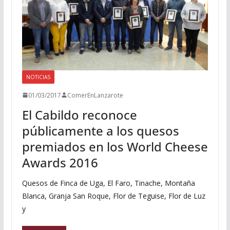
NOTICIAS
01/03/2017
ComerEnLanzarote
El Cabildo reconoce
públicamente a los quesos
premiados en los World Cheese
Awards 2016
Quesos de Finca de Uga, El Faro, Tinache, Montaña
Blanca, Granja San Roque, Flor de Teguise, Flor de Luz
y