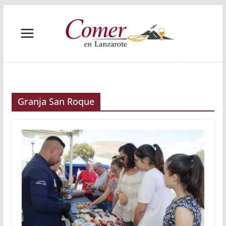
Saltar
al
contenido
Granja San Roque