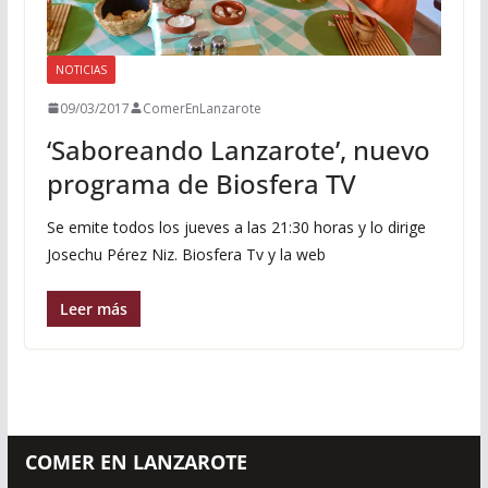
NOTICIAS
09/03/2017
ComerEnLanzarote
‘Saboreando Lanzarote’, nuevo
programa de Biosfera TV
Se emite todos los jueves a las 21:30 horas y lo dirige
Josechu Pérez Niz. Biosfera Tv y la web
Leer más
COMER EN LANZAROTE