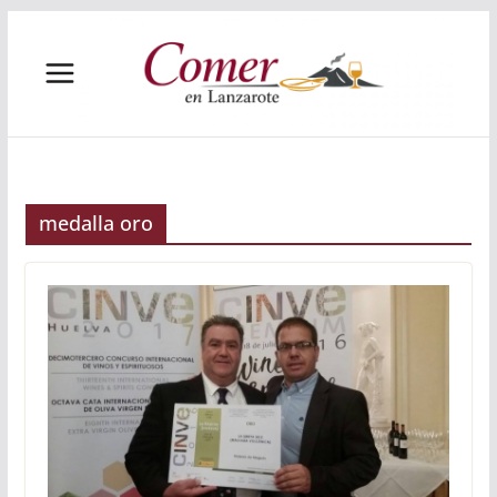
Saltar
al
contenido
medalla oro