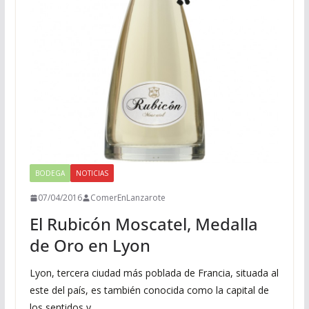
BODEGA
NOTICIAS
07/04/2016
ComerEnLanzarote
El Rubicón Moscatel, Medalla
de Oro en Lyon
Lyon, tercera ciudad más poblada de Francia, situada al
este del país, es también conocida como la capital de
los sentidos y