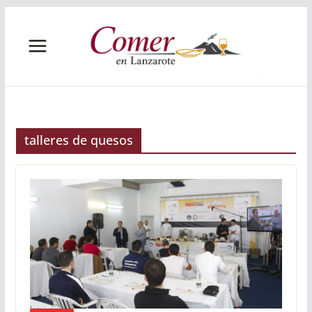
Saltar
al
contenido
talleres de quesos