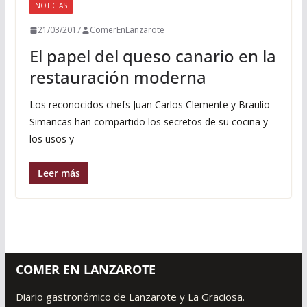
NOTICIAS
21/03/2017
ComerEnLanzarote
El papel del queso canario en la
restauración moderna
Los reconocidos chefs Juan Carlos Clemente y Braulio
Simancas han compartido los secretos de su cocina y
los usos y
Leer más
COMER EN LANZAROTE
Diario gastronómico de Lanzarote y La Graciosa.