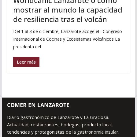
Worldcanic Lanzarote o cómo
mostrar al mundo la capacidad
de resiliencia tras el volcán
Del 1 al 3 de diciembre, Lanzarote acoge el I Congreso
Internacional de Cocinas y Ecosistemas Volcánicos La
presidenta del
Leer más
COMER EN LANZAROTE
Diario gastronómico de Lanzarote y La Graciosa.
Actualidad, restaurantes, bodegas, producto local,
tendencias y protagonistas de la gastronomía insular.