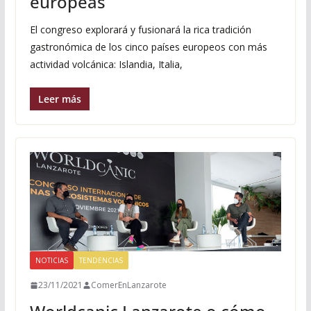
europeas
El congreso explorará y fusionará la rica tradición
gastronómica de los cinco países europeos con más
actividad volcánica: Islandia, Italia,
Leer más
NOTICIAS
TENDENCIAS
23/11/2021
ComerEnLanzarote