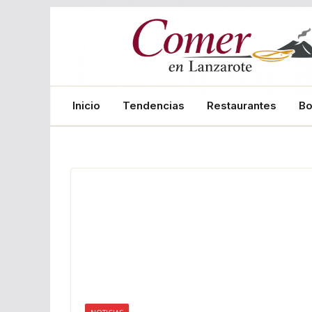
Saltar
al
contenido
Inicio
Tendencias
Restaurantes
B