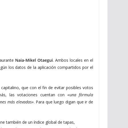
taurante
Naia-Mikel Otaegui
. Ambos locales en el
gún los datos de la aplicación compartidos por el
apitalino, que con el fin de evitar posibles votos
más, las votaciones cuentan con
«una fórmula
ones más elevadas»
. Para que luego digan que ir de
ne también de un índice global de tapas,