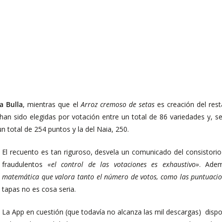
a Bulla
, mientras que el
Arroz cremoso de setas
es creación del res
 sido elegidas por votación entre un total de 86 variedades y, se
 total de 254 puntos y la del Naia, 250.
El recuento es tan riguroso, desvela un comunicado del consistorio c
fraudulentos
«el control de las votaciones es exhaustivo»
. Ade
matemática que valora tanto el número de votos, como las puntuaci
tapas no es cosa seria.
La App en cuestión (que todavía no alcanza las mil descargas) dispo