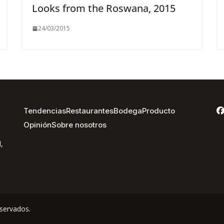
Looks from the Roswana, 2015
24/03/2015
Tendencias
Restaurantes
Bodega
Producto
Opinión
Sobre nosotros
,
servados.