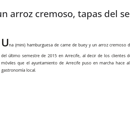
 arroz cremoso, tapas del se
U
na (mini) hamburguesa de carne de buey y un arroz cremoso de
del último semestre de 2015 en Arrecife, al decir de los clientes
móviles que el ayuntamiento de Arrecife puso en marcha hace a
gastronomía local.