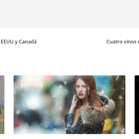
n EEUU y Canadá
Cuatro vinos 