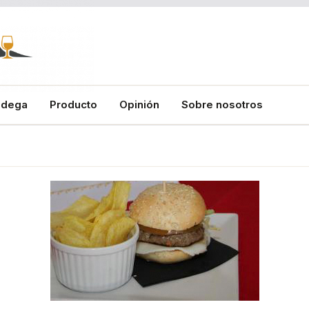
odega
Producto
Opinión
Sobre nosotros