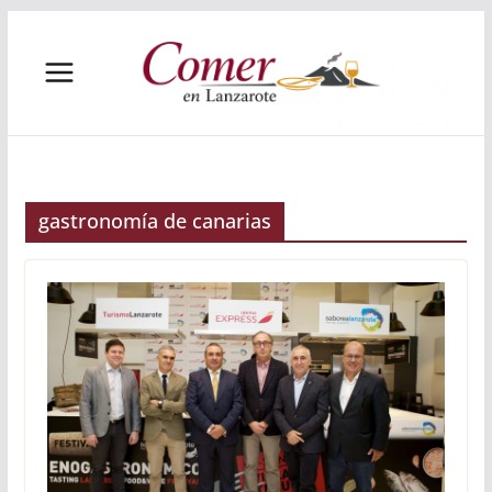
Saltar
al
contenido
gastronomía de canarias