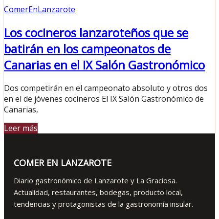
ComerEnLanzarote
Los cocineros lanzaroteños que se
batirán en los campeonatos de
Canarias en el IX Salón Gastronómico
Dos competirán en el campeonato absoluto y otros dos
en el de jóvenes cocineros El IX Salón Gastronómico de
Canarias,
Leer más
COMER EN LANZAROTE
Diario gastronómico de Lanzarote y La Graciosa.
Actualidad, restaurantes, bodegas, producto local,
tendencias y protagonistas de la gastronomía insular.