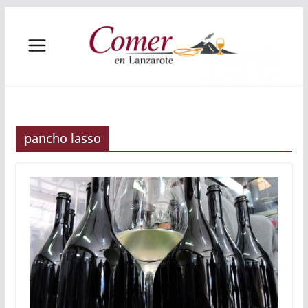
Saltar
al
contenido
pancho lasso