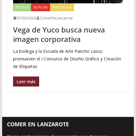
BODEGA
NOTICIAS
TENDENCIAS
07/03/2020
ComerEnLanzarote
Vega de Yuco busca nueva
imagen corporativa
La bodega y la Escuela de Arte Pancho Lasso
promueven el I Concurso de Diseño Gráfico y Creación
de Etiquetas
Leer más
COMER EN LANZAROTE