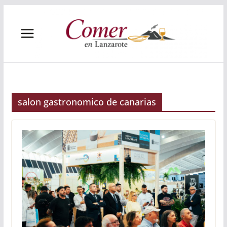
Saltar
al
contenido
salon gastronomico de canarias