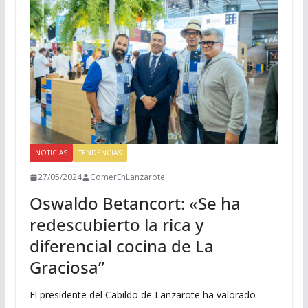
NOTICIAS
TENDENCIAS
27/05/2024
ComerEnLanzarote
Oswaldo Betancort: «Se ha
redescubierto la rica y
diferencial cocina de La
Graciosa”
El presidente del Cabildo de Lanzarote ha valorado