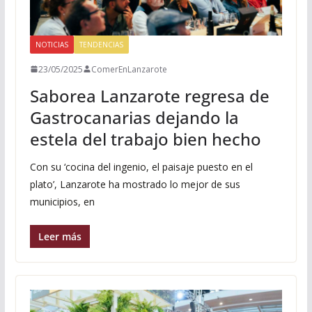
NOTICIAS
TENDENCIAS
23/05/2025
ComerEnLanzarote
Saborea Lanzarote regresa de
Gastrocanarias dejando la
estela del trabajo bien hecho
Con su ‘cocina del ingenio, el paisaje puesto en el
plato’, Lanzarote ha mostrado lo mejor de sus
municipios, en
Leer más