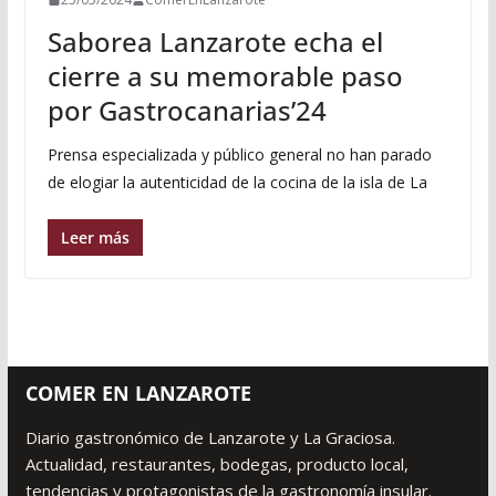
Saborea Lanzarote echa el
cierre a su memorable paso
por Gastrocanarias’24
Prensa especializada y público general no han parado
de elogiar la autenticidad de la cocina de la isla de La
Leer más
COMER EN LANZAROTE
Diario gastronómico de Lanzarote y La Graciosa.
Actualidad, restaurantes, bodegas, producto local,
tendencias y protagonistas de la gastronomía insular.