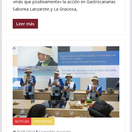
«más que positivamente» la acción en Gastrocanarias
Saborea Lanzarote y La Graciosa,
Leer más
NOTICIAS
TENDENCIAS
25/05/2024
ComerEnLanzarote