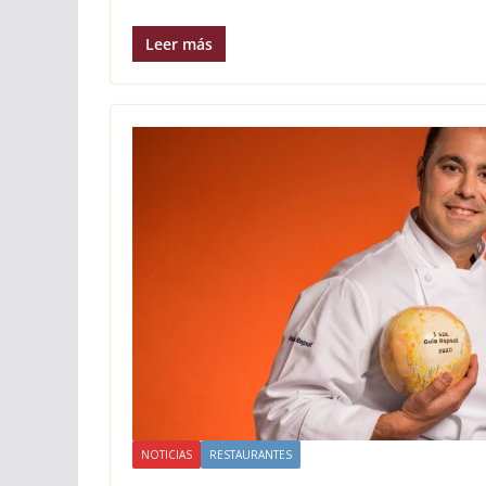
Leer más
NOTICIAS
RESTAURANTES