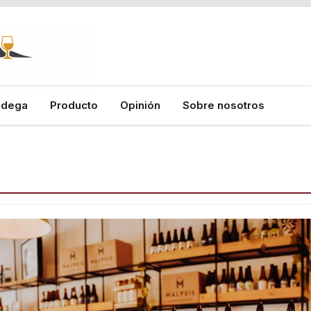
odega
Producto
Opinión
Sobre nosotros