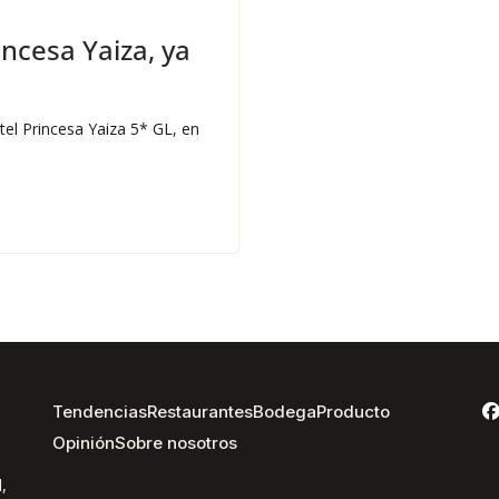
incesa Yaiza, ya
tel Princesa Yaiza 5* GL, en
Tendencias
Restaurantes
Bodega
Producto
Opinión
Sobre nosotros
,