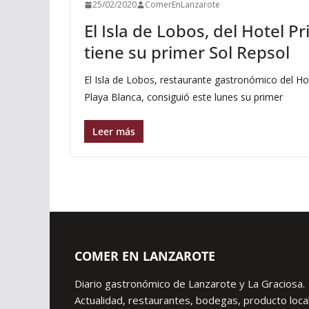
25/02/2020
ComerEnLanzarote
El Isla de Lobos, del Hotel Pr
tiene su primer Sol Repsol
El Isla de Lobos, restaurante gastronómico del Ho
Playa Blanca, consiguió este lunes su primer
Leer más
COMER EN LANZAROTE
Diario gastronómico de Lanzarote y La Graciosa.
Actualidad, restaurantes, bodegas, producto local