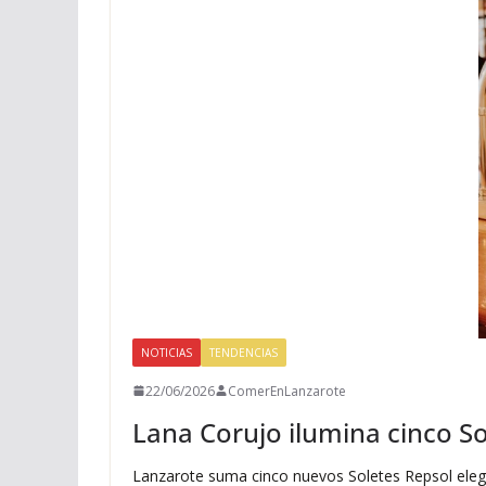
NOTICIAS
TENDENCIAS
22/06/2026
ComerEnLanzarote
Lana Corujo ilumina cinco S
Lanzarote suma cinco nuevos Soletes Repsol elegi