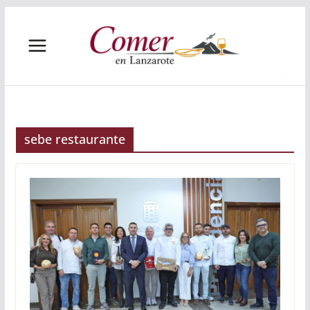
Saltar
al
contenido
sebe restaurante