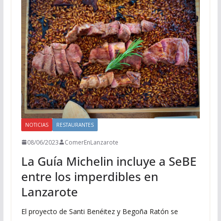
NOTICIAS
RESTAURANTES
08/06/2023
ComerEnLanzarote
La Guía Michelin incluye a SeBE
entre los imperdibles en
Lanzarote
El proyecto de Santi Benéitez y Begoña Ratón se