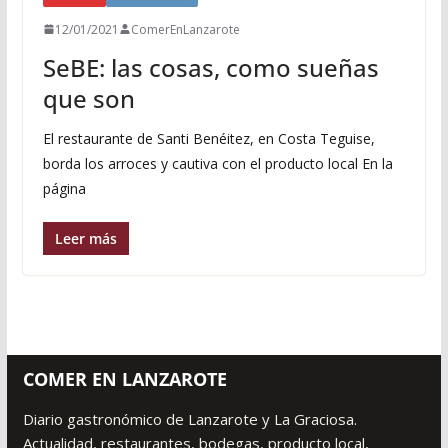
12/01/2021
ComerEnLanzarote
SeBE: las cosas, como sueñas
que son
El restaurante de Santi Benéitez, en Costa Teguise,
borda los arroces y cautiva con el producto local En la
página
Leer más
COMER EN LANZAROTE
Diario gastronómico de Lanzarote y La Graciosa.
Actualidad, restaurantes, bodegas, producto local,