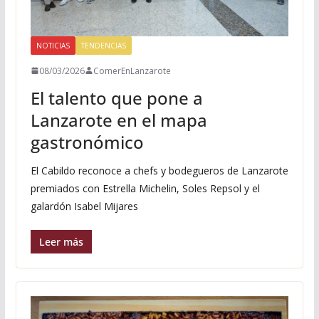
NOTICIAS
TENDENCIAS
08/03/2026
ComerEnLanzarote
El talento que pone a
Lanzarote en el mapa
gastronómico
El Cabildo reconoce a chefs y bodegueros de Lanzarote
premiados con Estrella Michelin, Soles Repsol y el
galardón Isabel Mijares
Leer más