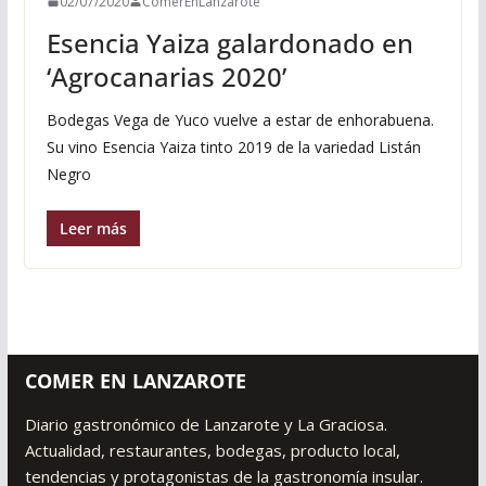
02/07/2020
ComerEnLanzarote
Esencia Yaiza galardonado en
‘Agrocanarias 2020’
Bodegas Vega de Yuco vuelve a estar de enhorabuena.
Su vino Esencia Yaiza tinto 2019 de la variedad Listán
Negro
Leer más
COMER EN LANZAROTE
Diario gastronómico de Lanzarote y La Graciosa.
Actualidad, restaurantes, bodegas, producto local,
tendencias y protagonistas de la gastronomía insular.