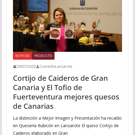
NOTICIAS
PRODUCTO
29/07/2020
ComerEnLanzarote
Cortijo de Caideros de Gran
Canaria y El Tofio de
Fuerteventura mejores quesos
de Canarias
La distinción a Mejor Imagen y Presentación ha recaído
en Quesería Rubicón en Lanzarote El queso Cortijo de
Caideros elaborado en Gran