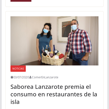
NOTICIAS
03/07/2020
ComerEnLanzarote
Saborea Lanzarote premia el
consumo en restaurantes de la
isla