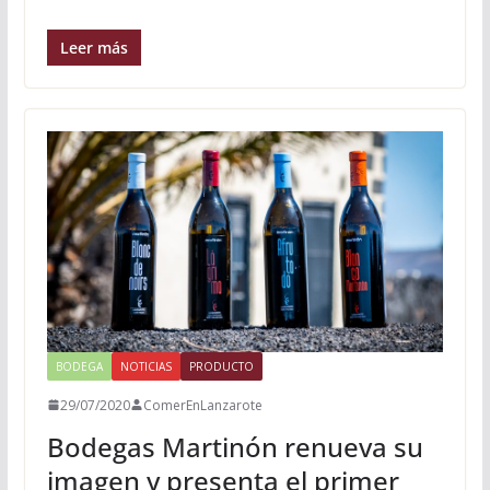
Leer más
BODEGA
NOTICIAS
PRODUCTO
29/07/2020
ComerEnLanzarote
Bodegas Martinón renueva su
imagen y presenta el primer