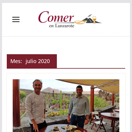
Saltar
al
contenido
Mes:
julio 2020